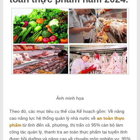
Ảnh minh họa
Theo đó, các mục tiêu cụ thể của Kế hoạch gồm: Về nâng
cao năng lực hệ thống quản lý nhà nước về
an toàn thực
phẩm
từ tỉnh đến xã, phường, thị trấn có 95% cán bộ làm
công tác quản lý, thanh tra an toàn thực phẩm tại tuyến tỉnh
được bồi dưỡng và nâng cao về chuyên môn nghiệp vụ; 95%