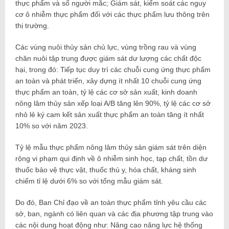
thực phẩm và số người mắc; Giám sát, kiểm soát các nguy
cơ ô nhiễm thực phẩm đối với các thực phẩm lưu thông trên
thị trường.
Các vùng nuôi thủy sản chủ lực, vùng trồng rau và vùng
chăn nuôi tập trung được giám sát dư lượng các chất độc
hại, trong đó: Tiếp tục duy trì các chuỗi cung ứng thực phẩm
an toàn và phát triển, xây dựng ít nhất 10 chuỗi cung ứng
thực phẩm an toàn, tỷ lệ các cơ sở sản xuất, kinh doanh
nông lâm thủy sản xếp loại A/B tăng lên 90%, tỷ lệ các cơ sở
nhỏ lẻ ký cam kết sản xuất thực phẩm an toàn tăng ít nhất
10% so với năm 2023.
Tỷ lệ mẫu thực phẩm nông lâm thủy sản giám sát trên diện
rộng vi phạm qui định về ô nhiễm sinh học, tạp chất, tồn dư
thuốc bảo vệ thực vật, thuốc thú y, hóa chất, kháng sinh
chiếm tỉ lệ dưới 6% so với tổng mẫu giám sát.
Do đó, Ban Chỉ đạo về an toàn thực phẩm tỉnh yêu cầu các
sở, ban, ngành có liên quan và các địa phương tập trung vào
các nội dung hoạt động như: Nâng cao năng lực hệ thống