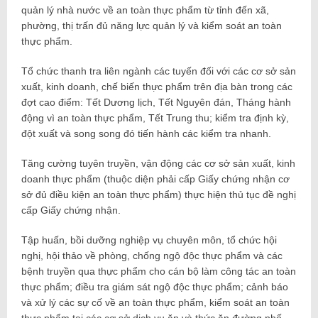
quản lý nhà nước về an toàn thực phẩm từ tỉnh đến xã,
phường, thị trấn đủ năng lực quản lý và kiểm soát an toàn
thực phẩm.
Tổ chức thanh tra liên ngành các tuyến đối với các cơ sở sản
xuất, kinh doanh, chế biến thực phẩm trên địa bàn trong các
đợt cao điểm: Tết Dương lịch, Tết Nguyên đán, Tháng hành
động vì an toàn thực phẩm, Tết Trung thu; kiểm tra định kỳ,
đột xuất và song song đó tiến hành các kiểm tra nhanh.
Tăng cường tuyên truyền, vận động các cơ sở sản xuất, kinh
doanh thực phẩm (thuộc diện phải cấp Giấy chứng nhận cơ
sở đủ điều kiện an toàn thực phẩm) thực hiện thủ tục đề nghị
cấp Giấy chứng nhận.
Tập huấn, bồi dưỡng nghiệp vụ chuyên môn, tổ chức hội
nghị, hội thảo về phòng, chống ngộ độc thực phẩm và các
bệnh truyền qua thực phẩm cho cán bộ làm công tác an toàn
thực phẩm; điều tra giám sát ngộ độc thực phẩm; cảnh báo
và xử lý các sự cố về an toàn thực phẩm, kiểm soát an toàn