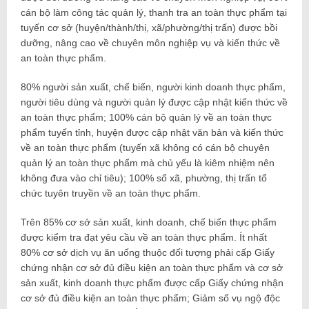
cán bộ làm công tác quản lý, thanh tra an toàn thực phẩm tại
tuyến cơ sở (huyện/thành/thị, xã/phường/thị trấn) được bồi
dưỡng, nâng cao về chuyên môn nghiệp vụ và kiến thức về
an toàn thực phẩm.
80% người sản xuất, chế biến, người kinh doanh thực phẩm,
người tiêu dùng và người quản lý được cập nhật kiến thức về
an toàn thực phẩm; 100% cán bộ quản lý về an toàn thực
phẩm tuyến tỉnh, huyện được cập nhật văn bản và kiến thức
về an toàn thực phẩm (tuyến xã không có cán bộ chuyên
quản lý an toàn thực phẩm mà chủ yếu là kiêm nhiệm nên
không đưa vào chỉ tiêu); 100% số xã, phường, thị trấn tổ
chức tuyên truyền về an toàn thực phẩm.
Trên 85% cơ sở sản xuất, kinh doanh, chế biến thực phẩm
được kiểm tra đạt yêu cầu về an toàn thực phẩm. Ít nhất
80% cơ sở dịch vụ ăn uống thuộc đối tượng phải cấp Giấy
chứng nhận cơ sở đủ điều kiện an toàn thực phẩm và cơ sở
sản xuất, kinh doanh thực phẩm được cấp Giấy chứng nhận
cơ sở đủ điều kiện an toàn thực phẩm; Giảm số vụ ngộ độc