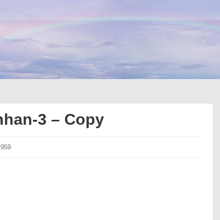
nhan-3 – Copy
 959