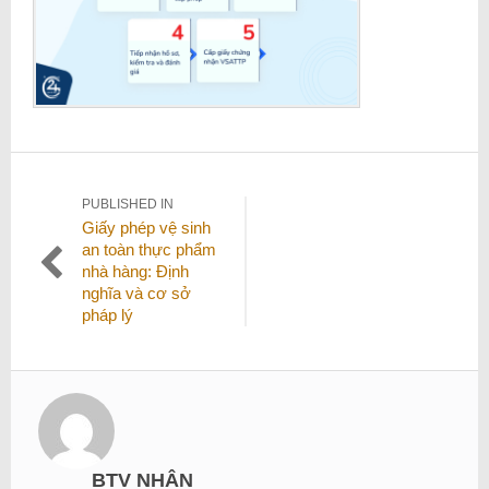
Điều
PUBLISHED IN
Giấy phép vệ sinh
hướng
an toàn thực phẩm
bài
nhà hàng: Định
viết
nghĩa và cơ sở
pháp lý
BTV NHÂN