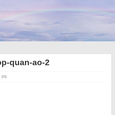
op-quan-ao-2
× 375