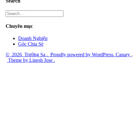
Search
Search
Search
for:
Chuyên mục
Doanh Nghiệp
Góc Chia Sẻ
©
2026
Trường Sa
.
Proudly powered by WordPress.
Canary
,
Theme by Linesh Jose
.